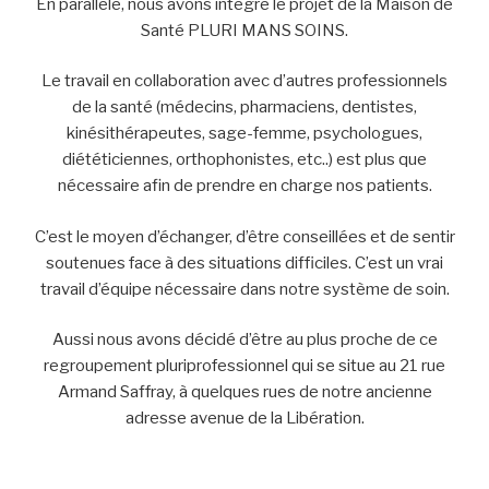
En parallèle, nous avons intégré le projet de la Maison de
Santé PLURI MANS SOINS.
Le travail en collaboration avec d’autres professionnels
de la santé (médecins, pharmaciens, dentistes,
kinésithérapeutes, sage-femme, psychologues,
diététiciennes, orthophonistes, etc..) est plus que
nécessaire afin de prendre en charge nos patients.
C’est le moyen d’échanger, d’être conseillées et de sentir
soutenues face à des situations difficiles. C’est un vrai
travail d’équipe nécessaire dans notre système de soin.
Aussi nous avons décidé d’être au plus proche de ce
regroupement pluriprofessionnel qui se situe au 21 rue
Armand Saffray, à quelques rues de notre ancienne
adresse avenue de la Libération.
Venez visiter nos nouveaux locaux, vous êtes les